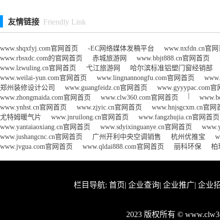
友情链接
Friendly Link
www.shqxfyj.com官网首页
-EC网络媒体发稿平台
www.nxfdn.cn官
www.rbsxdc.com的官网首页
赤城旅游网
www.bbjt888.cn官网首页
www.lzwuling.cn官网首页
弋江旅游网
哈尔滨标准铝塑门窗经销部
www.weilai-yun.com官网首页
www.lingnannongfu.com官网首页
www
郑州装修设计公司
www.guangfeidz.cn官网首页
www.gyyypac.co
|
www.zhongmaida.com官网首页
www.clw360.com官网首页
www.
www.ynhst.cn官网首页
www.zjyic.cn官网首页
www.hnjsgcxm.cn官
尤特姆暖气片
www.jnruilong.cn官网首页
www.fangzhujia.cn官网首页
www.yantaiaoxiang.cn官网首页
www.sdyixinguanye.cn官网首页
www.
www.jushangcnc.cn官网首页
广州开利中央空调销售
杭州优推宝
w
www.jvgua.com官网首页
www.qldai888.com官网首页
丽科环保
柏
栏目导航:
首页
|
企业查询
|
企业推广
|
企业
2023 版权所有 © www.cl