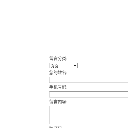
留言分类:
您的姓名:
手机号码:
留言内容: