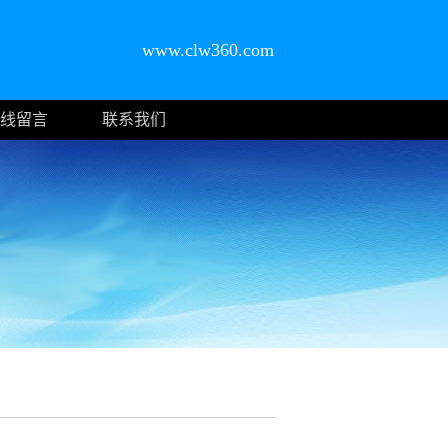
www.clw360.com
线留言
联系我们