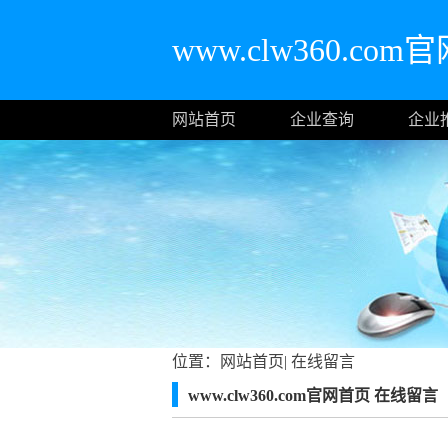
www.clw360.co
网站首页
企业查询
企业
位置：
网站首页
|
在线留言
www.clw360.com官网首页 在线留言